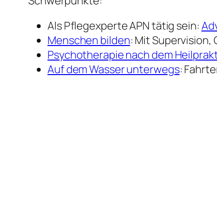
Schwerpunkte:
Als Pflegexperte APN tätig sein:
Adv
Menschen bilden
: Mit Supervision
Psychotherapie nach dem Heilprak
Auf dem Wasser unterwegs
: Fahrt