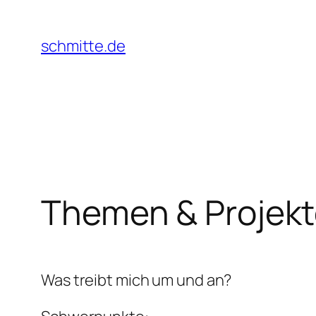
Zum
Inhalt
schmitte.de
springen
Themen & Projek
Was treibt mich um und an?