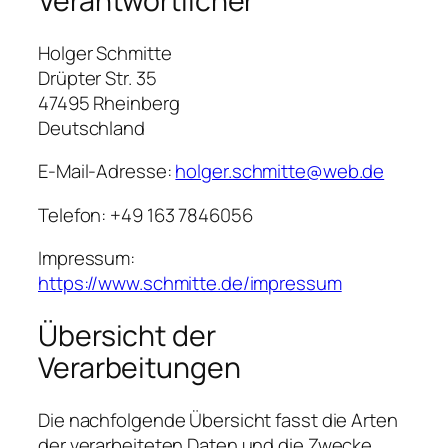
Verantwortlicher
Holger Schmitte
Drüpter Str. 35
47495 Rheinberg
Deutschland
E-Mail-Adresse:
holger.schmitte@web.de
Telefon: +49 163 7846056
Impressum:
https://www.schmitte.de/impressum
Übersicht der
Verarbeitungen
Die nachfolgende Übersicht fasst die Arten
der verarbeiteten Daten und die Zwecke