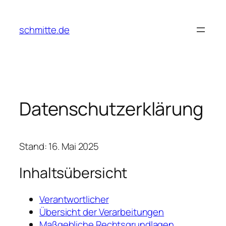
Zum
Inhalt
schmitte.de
springen
Datenschutzerklärung
Stand: 16. Mai 2025
Inhaltsübersicht
Verantwortlicher
Übersicht der Verarbeitungen
Maßgebliche Rechtsgrundlagen