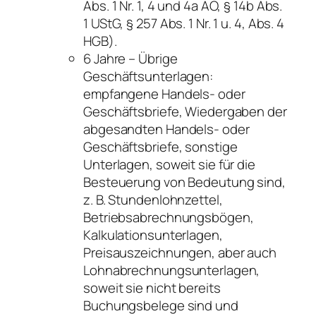
Abs. 1 Nr. 1, 4 und 4a AO, § 14b Abs.
1 UStG, § 257 Abs. 1 Nr. 1 u. 4, Abs. 4
HGB).
6 Jahre – Übrige
Geschäftsunterlagen:
empfangene Handels- oder
Geschäftsbriefe, Wiedergaben der
abgesandten Handels- oder
Geschäftsbriefe, sonstige
Unterlagen, soweit sie für die
Besteuerung von Bedeutung sind,
z. B. Stundenlohnzettel,
Betriebsabrechnungsbögen,
Kalkulationsunterlagen,
Preisauszeichnungen, aber auch
Lohnabrechnungsunterlagen,
soweit sie nicht bereits
Buchungsbelege sind und