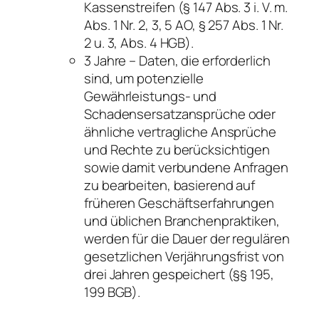
Kassenstreifen (§ 147 Abs. 3 i. V. m.
Abs. 1 Nr. 2, 3, 5 AO, § 257 Abs. 1 Nr.
2 u. 3, Abs. 4 HGB).
3 Jahre – Daten, die erforderlich
sind, um potenzielle
Gewährleistungs- und
Schadensersatzansprüche oder
ähnliche vertragliche Ansprüche
und Rechte zu berücksichtigen
sowie damit verbundene Anfragen
zu bearbeiten, basierend auf
früheren Geschäftserfahrungen
und üblichen Branchenpraktiken,
werden für die Dauer der regulären
gesetzlichen Verjährungsfrist von
drei Jahren gespeichert (§§ 195,
199 BGB).